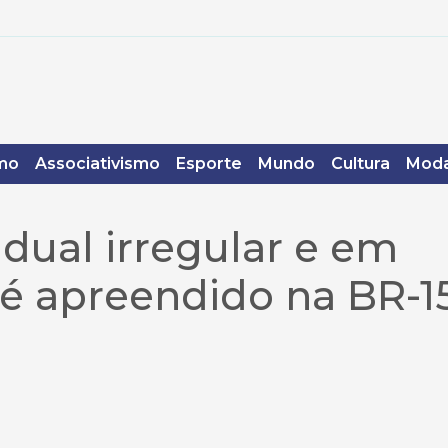
mo
Associativismo
Esporte
Mundo
Cultura
Moda
adual irregular e em
é apreendido na BR-15