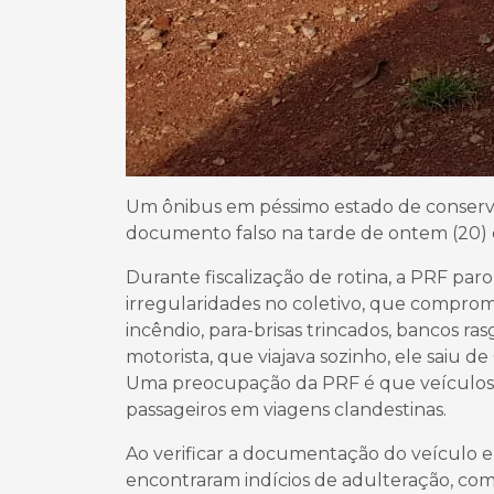
Um ônibus em péssimo estado de conserva
documento falso na tarde de ontem (20) e
Durante fiscalização de rotina, a PRF paro
irregularidades no coletivo, que comprom
incêndio, para-brisas trincados, bancos r
motorista, que viajava sozinho, ele saiu d
Uma preocupação da PRF é que veículos
passageiros em viagens clandestinas.
Ao verificar a documentação do veículo en
encontraram indícios de adulteração, co