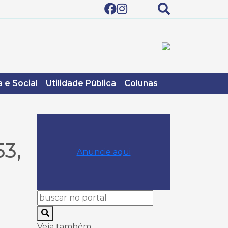
 e Social
Utilidade Pública
Colunas
3,
Anuncie aqui
Veja também