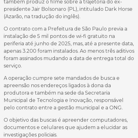
também produz o filme sobre a trajetória do ex-
presidente Jair Bolsonaro (PL), intitulado Dark Horse
(Azarão, na tradução do inglês).
O contrato com a Prefeitura de São Paulo previa a
instalação de 5 mil pontos de wi-fi gratuito na
periferia até junho de 2025, mas, até a presente data,
apenas 3.200 foram instalados. Ao menos três aditivos
foram assinados mudando a data de entrega total do
serviço.
A operação cumpre sete mandados de busca e
apreensão nos endereços ligados à dona da
produtora e também na sede da Secretaria
Municipal de Tecnologia e Inovação, responsável
pelo contrato entre a gestão municipal e a ONG.
O objetivo das buscas é apreender computadores,
documentos e celulares que ajudem a elucidar as
investigações policiais.