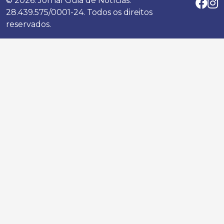
© 2026. Jornal Guia de Notícias.
28.439.575/0001-24. Todos os direitos
reservados.