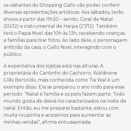
os visitantes do Shopping Gallo vão poder conferir
diversas apresentações artísticas. Aos sábados, terão
shows a partir das 11h30 – sendo, Coral de Natal
(20/12) e instrumental de Harpa (27/12). Também
terá o Papai Noel das 10h às 13h, recebendo crianças
e famílias para tirar fotos. Ao lado dele, o personagem
anfitrião da casa, o Gallo Noel, interagindo com o
público.
A expectativa dos lojistas está nas alturas. A
proprietária do Cantinho do Cachorro, Waldirene
Glês Bertoldo, mais conhecida como Tia Wal é um
exemplo disso. Ela se preparou o ano todo para esse
período. “Natal é família e os pets fazem parte. Todo
mundo gosta de deixá-los caracterizados na noite de
natal. Então, eu me preparei bastante, estou com
muita roupinha e acessórios para aumentar as
minhas vendas”, afirma entusiasmada.