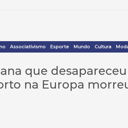
mo
Associativismo
Esporte
Mundo
Cultura
Moda
iana que desapareceu
porto na Europa morre