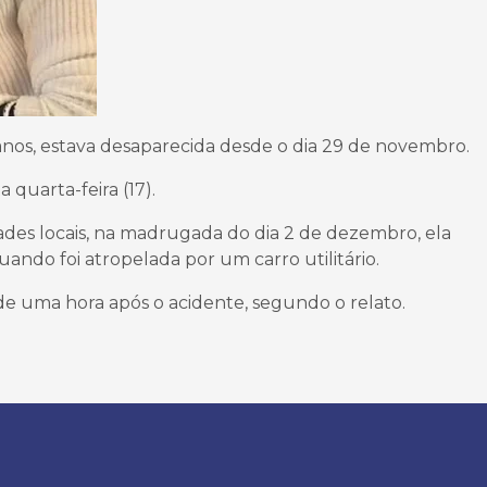
anos, estava desaparecida desde o dia 29 de novembro.
 quarta-feira (17).
ades locais, na madrugada do dia 2 de dezembro, ela
uando foi atropelada por um carro utilitário.
e uma hora após o acidente, segundo o relato.