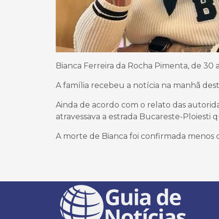
Bianca Ferreira da Rocha Pimenta, de 30 
A família recebeu a notícia na manhã desta
Ainda de acordo com o relato das autorid
atravessava a estrada Bucareste-Ploiesti q
A morte de Bianca foi confirmada menos d