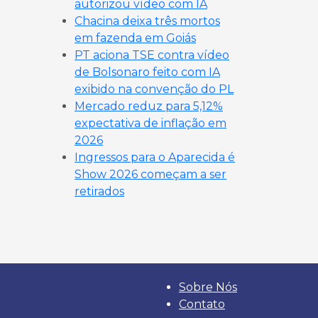
autorizou vídeo com IA
Chacina deixa três mortos
em fazenda em Goiás
PT aciona TSE contra vídeo
de Bolsonaro feito com IA
exibido na convenção do PL
Mercado reduz para 5,12%
expectativa de inflação em
2026
Ingressos para o Aparecida é
Show 2026 começam a ser
retirados
Sobre Nós
Contato