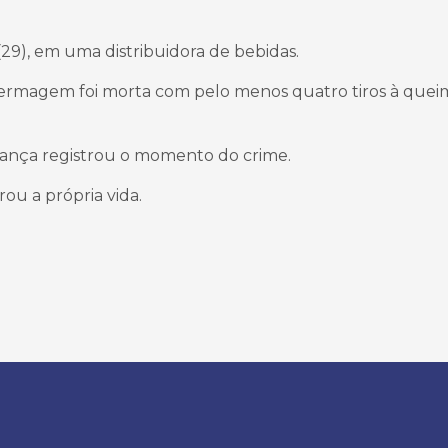
29), em uma distribuidora de bebidas.
nfermagem foi morta com pelo menos quatro tiros à quei
ança registrou o momento do crime.
ou a própria vida.