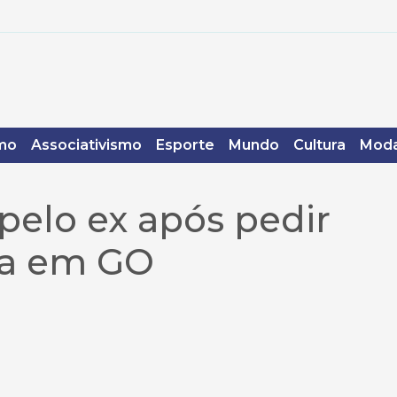
mo
Associativismo
Esporte
Mundo
Cultura
Moda
pelo ex após pedir
va em GO