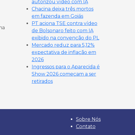
autorizou vídeo com IA
Chacina deixa três mortos
em fazenda em Goiás
PT aciona TSE contra vídeo
ma
de Bolsonaro feito com IA
exibido na convenção do PL
Mercado reduz para 5,12%
expectativa de inflação em
2026
Ingressos para o Aparecida é
Show 2026 começam a ser
retirados
Sobre Nós
Contato