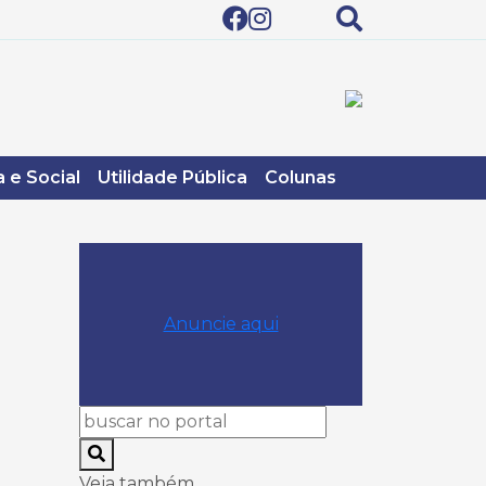
 e Social
Utilidade Pública
Colunas
Anuncie aqui
Veja também