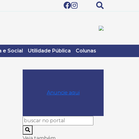
 e Social
Utilidade Pública
Colunas
Anuncie aqui
Veja também