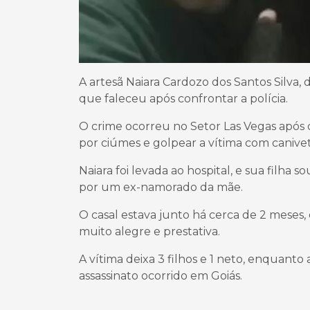
A artesã Naiara Cardozo dos Santos Silva, 
que faleceu após confrontar a polícia.
O crime ocorreu no Setor Las Vegas após o 
por ciúmes e golpear a vítima com canivet
Naiara foi levada ao hospital, e sua filha 
por um ex-namorado da mãe.
O casal estava junto há cerca de 2 meses, 
muito alegre e prestativa.
A vítima deixa 3 filhos e 1 neto, enquanto
assassinato ocorrido em Goiás.