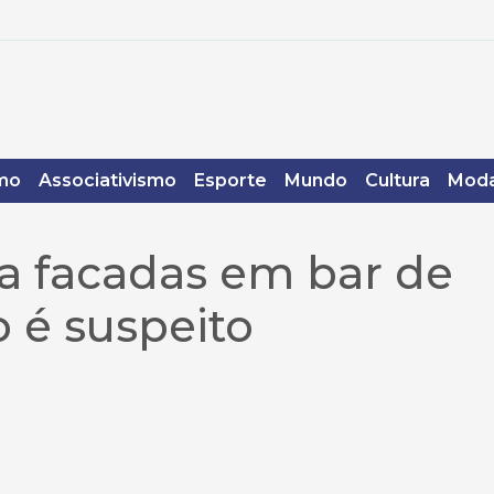
mo
Associativismo
Esporte
Mundo
Cultura
Moda
a facadas em bar de
 é suspeito