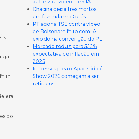
autorizou vídeo com IA
Chacina deixa três mortos
em fazenda em Goiás
PT aciona TSE contra vídeo
de Bolsonaro feito com IA
ás,
exibido na convenção do PL
Mercado reduz para 5,12%
expectativa de inflação em
riga
2026
Ingressos para o Aparecida é
Show 2026 começam a ser
feita
retirados
ãe era
hes do