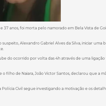
de 37 anos, foi morta pelo namorado em Bela Vista de Goi
suspeito, Alexandro Gabriel Alves da Silva, iniciar uma b
e.
soube do ocorrido por volta das 4h através de uma ligação 
e o filho de Naiara, João Victor Santos, declarou que a m
 a Polícia Civil segue investigando a motivação e os detal