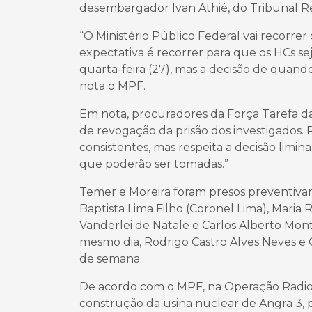
desembargador Ivan Athié, do Tribunal Re
“O Ministério Público Federal vai recorre
expectativa é recorrer para que os HCs se
quarta-feira (27), mas a decisão de quan
nota o MPF.
Em nota, procuradores da Força Tarefa d
de revogação da prisão dos investigados. 
consistentes, mas respeita a decisão limin
que poderão ser tomadas.”
Temer e Moreira foram presos preventivam
Baptista Lima Filho (Coronel Lima), Maria Ri
Vanderlei de Natale e Carlos Alberto Mo
mesmo dia, Rodrigo Castro Alves Neves e
de semana.
De acordo com o MPF, na Operação Radioat
construção da usina nuclear de Angra 3, p