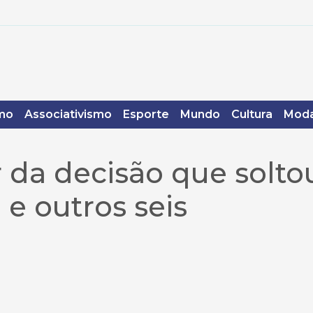
mo
Associativismo
Esporte
Mundo
Cultura
Moda
r da decisão que solto
e outros seis