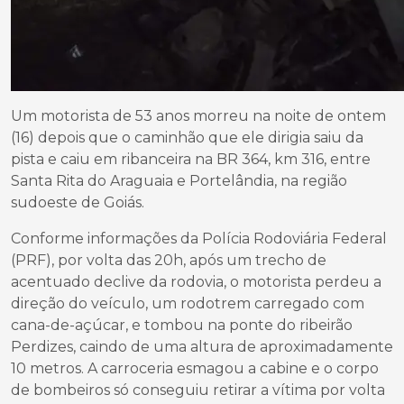
Um motorista de 53 anos morreu na noite de ontem
(16) depois que o caminhão que ele dirigia saiu da
pista e caiu em ribanceira na BR 364, km 316, entre
Santa Rita do Araguaia e Portelândia, na região
sudoeste de Goiás.
Conforme informações da Polícia Rodoviária Federal
(PRF), por volta das 20h, após um trecho de
acentuado declive da rodovia, o motorista perdeu a
direção do veículo, um rodotrem carregado com
cana-de-açúcar, e tombou na ponte do ribeirão
Perdizes, caindo de uma altura de aproximadamente
10 metros. A carroceria esmagou a cabine e o corpo
de bombeiros só conseguiu retirar a vítima por volta