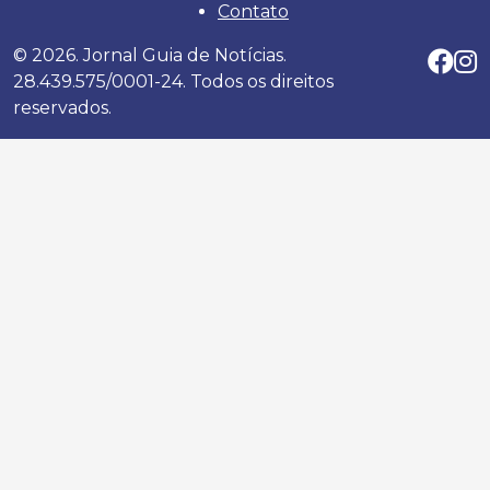
Contato
© 2026. Jornal Guia de Notícias.
28.439.575/0001-24. Todos os direitos
reservados.