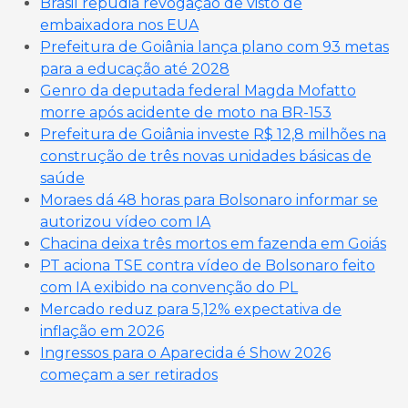
Brasil repudia revogação de visto de
embaixadora nos EUA
Prefeitura de Goiânia lança plano com 93 metas
para a educação até 2028
Genro da deputada federal Magda Mofatto
morre após acidente de moto na BR-153
Prefeitura de Goiânia investe R$ 12,8 milhões na
construção de três novas unidades básicas de
saúde
Moraes dá 48 horas para Bolsonaro informar se
autorizou vídeo com IA
Chacina deixa três mortos em fazenda em Goiás
PT aciona TSE contra vídeo de Bolsonaro feito
com IA exibido na convenção do PL
Mercado reduz para 5,12% expectativa de
inflação em 2026
Ingressos para o Aparecida é Show 2026
começam a ser retirados