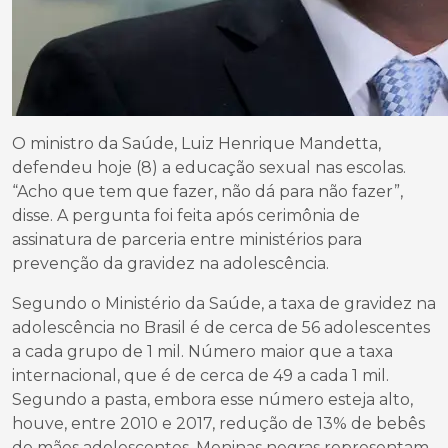
O ministro da Saúde, Luiz Henrique Mandetta,
defendeu hoje (8) a educação sexual nas escolas.
“Acho que tem que fazer, não dá para não fazer”,
disse. A pergunta foi feita após cerimônia de
assinatura de parceria entre ministérios para
prevenção da gravidez na adolescência.
Segundo o Ministério da Saúde, a taxa de gravidez na
adolescência no Brasil é de cerca de 56 adolescentes
a cada grupo de 1 mil. Número maior que a taxa
internacional, que é de cerca de 49 a cada 1 mil.
Segundo a pasta, embora esse número esteja alto,
houve, entre 2010 e 2017, redução de 13% de bebês
de mães adolescentes. Meninas negras representam