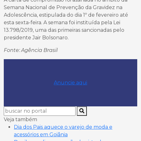
Semana Nacional de Prevenção da Gravidez na
Adolescência, estipulada do dia 1º de fevereiro até
esta sexta-feira. A semana foi instituída pela Lei
13.798/2019, uma das primeiras sancionadas pelo
presidente Jair Bolsonaro.
Fonte: Agência Brasil
Anuncie aqui
Veja também
Dia dos Pais aquece o varejo de moda e
acessórios em Goiânia