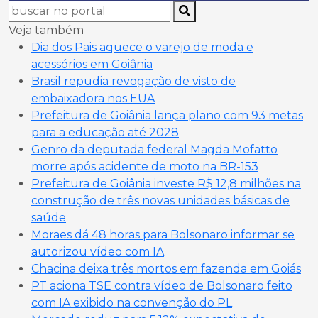
Veja também
Dia dos Pais aquece o varejo de moda e
acessórios em Goiânia
Brasil repudia revogação de visto de
embaixadora nos EUA
Prefeitura de Goiânia lança plano com 93 metas
para a educação até 2028
Genro da deputada federal Magda Mofatto
morre após acidente de moto na BR-153
Prefeitura de Goiânia investe R$ 12,8 milhões na
construção de três novas unidades básicas de
saúde
Moraes dá 48 horas para Bolsonaro informar se
autorizou vídeo com IA
Chacina deixa três mortos em fazenda em Goiás
PT aciona TSE contra vídeo de Bolsonaro feito
com IA exibido na convenção do PL