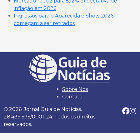
Mercado reduz para 5,12% expectativa de
inflação em 2026
Ingressos para o Aparecida é Show 2026
começam a ser retirados
Sobre Nós
Contato
© 2026. Jornal Guia de Notícias.
28.439.575/0001-24. Todos os direitos
reservados.