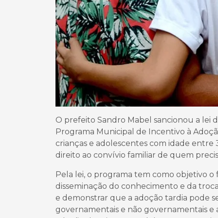
O prefeito Sandro Mabel sancionou a lei de
Programa Municipal de Incentivo à Adoção
crianças e adolescentes com idade entre 3 
direito ao convívio familiar de quem preci
Pela lei, o programa tem como objetivo o
disseminação do conhecimento e da troca 
e demonstrar que a adoção tardia pode ser
governamentais e não governamentais e 