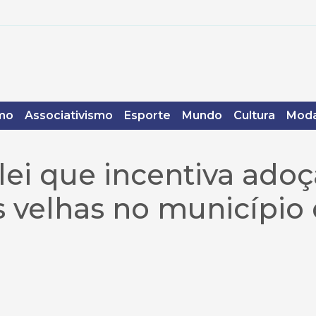
mo
Associativismo
Esporte
Mundo
Cultura
Moda
lei que incentiva ado
s velhas no município