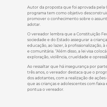
Autor da proposta que foi aprovada pela C
programa tem como objetivo desconstruir 
promover o conhecimento sobre o assunto
adotar.
O vereador lembra que a Constituição Fede
sociedade e do Estado assegurar a crianças
educação, ao lazer, à profissionalização, à 
e comunitária. “Além disso, a lei visa colo
exploração, violência, crueldade e opressão
Ao ressaltar que há insegurança por par
três anos, o vereador destaca que o progr
dos adotantes, com a realização de ações 
que as crianças e adolescentes com faixa e
pontua o vereador.