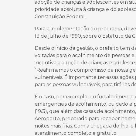
adoção de crianças e adolescentes em sit
prioridade absoluta à criança e do adolesc
Constituição Federal.
Para a implementação do programa, deverão
13 de julho de 1990, sobre o Estatuto da 
Desde o início da gestão, o prefeito tem 
voltadas para o acolhimento de pessoas e
incentiva a adoção de crianças e adolesc
“Reafirmamos o compromisso da nossa ges
vulneráveis. É importante ter essas ações
para as pessoas vulneráveis, para tirá-las d
É o caso, por exemplo, do fortalecimento
emergenciais de acolhimento, cuidado e p
(19/5), que além das casas de acolhiment
Aeroporto, preparado para receber homen
noites mais frias. Com a chegada do frio, o
atendimento completo e gratuito.