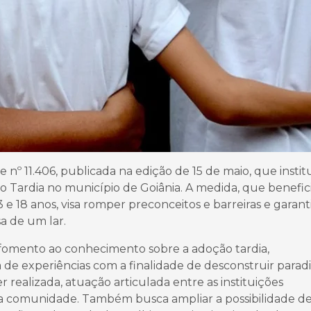
 nº 11.406, publicada na edição de 15 de maio, que institu
 Tardia no município de Goiânia. A medida, que benefic
e 18 anos, visa romper preconceitos e barreiras e garanti
sa de um lar.
 fomento ao conhecimento sobre a adoção tardia,
de experiências com a finalidade de desconstruir para
 realizada, atuação articulada entre as instituições
a comunidade. Também busca ampliar a possibilidade d