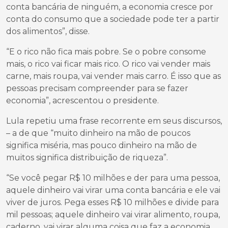
conta bancária de ninguém, a economia cresce por
conta do consumo que a sociedade pode ter a partir
dos alimentos”, disse.
“E o rico não fica mais pobre. Se o pobre consome
mais, o rico vai ficar mais rico. O rico vai vender mais
carne, mais roupa, vai vender mais carro. É isso que as
pessoas precisam compreender para se fazer
economia”, acrescentou o presidente.
Lula repetiu uma frase recorrente em seus discursos,
– a de que “muito dinheiro na mão de poucos
significa miséria, mas pouco dinheiro na mão de
muitos significa distribuição de riqueza”.
“Se você pegar R$ 10 milhões e der para uma pessoa,
aquele dinheiro vai virar uma conta bancária e ele vai
viver de juros. Pega esses R$ 10 milhões e divide para
mil pessoas; aquele dinheiro vai virar alimento, roupa,
caderno, vai virar alguma coisa que faz a economia