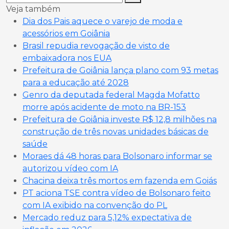
Veja também
Dia dos Pais aquece o varejo de moda e
acessórios em Goiânia
Brasil repudia revogação de visto de
embaixadora nos EUA
Prefeitura de Goiânia lança plano com 93 metas
para a educação até 2028
Genro da deputada federal Magda Mofatto
morre após acidente de moto na BR-153
Prefeitura de Goiânia investe R$ 12,8 milhões na
construção de três novas unidades básicas de
saúde
Moraes dá 48 horas para Bolsonaro informar se
autorizou vídeo com IA
Chacina deixa três mortos em fazenda em Goiás
PT aciona TSE contra vídeo de Bolsonaro feito
com IA exibido na convenção do PL
Mercado reduz para 5,12% expectativa de