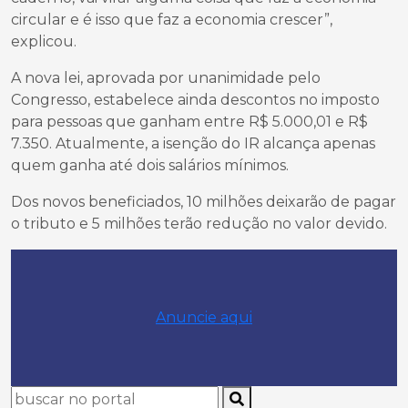
circular e é isso que faz a economia crescer”,
explicou.
A nova lei, aprovada por unanimidade pelo
Congresso, estabelece ainda descontos no imposto
para pessoas que ganham entre R$ 5.000,01 e R$
7.350. Atualmente, a isenção do IR alcança apenas
quem ganha até dois salários mínimos.
Dos novos beneficiados, 10 milhões deixarão de pagar
o tributo e 5 milhões terão redução no valor devido.
Anuncie aqui