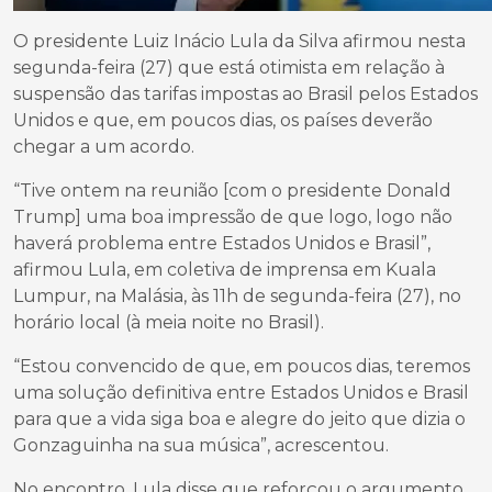
O presidente Luiz Inácio Lula da Silva afirmou nesta
segunda-feira (27) que está otimista em relação à
suspensão das tarifas impostas ao Brasil pelos Estados
Unidos e que, em poucos dias, os países deverão
chegar a um acordo.
“Tive ontem na reunião [com o presidente Donald
Trump] uma boa impressão de que logo, logo não
haverá problema entre Estados Unidos e Brasil”,
afirmou Lula, em coletiva de imprensa em Kuala
Lumpur, na Malásia, às 11h de segunda-feira (27), no
horário local (à meia noite no Brasil).
“Estou convencido de que, em poucos dias, teremos
uma solução definitiva entre Estados Unidos e Brasil
para que a vida siga boa e alegre do jeito que dizia o
Gonzaguinha na sua música”, acrescentou.
No encontro, Lula disse que reforçou o argumento