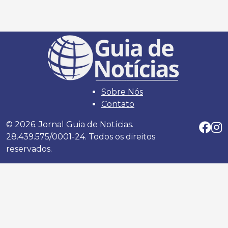
Sobre Nós
Contato
© 2026. Jornal Guia de Notícias.
28.439.575/0001-24. Todos os direitos
reservados.