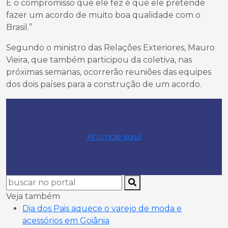
E o compromisso que ele fez é que ele pretende
fazer um acordo de muito boa qualidade com o
Brasil.”
Segundo o ministro das Relações Exteriores, Mauro
Vieira, que também participou da coletiva, nas
próximas semanas, ocorrerão reuniões das equipes
dos dois países para a construção de um acordo.
Anuncie aqui
Veja também
Dia dos Pais aquece o varejo de moda e
acessórios em Goiânia