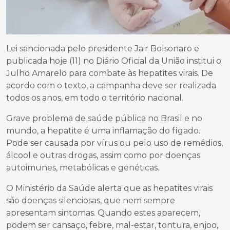
Lei sancionada pelo presidente Jair Bolsonaro e
publicada hoje (11) no Diário Oficial da União institui o
Julho Amarelo para combate às hepatites virais. De
acordo com o texto, a campanha deve ser realizada
todos os anos, em todo o território nacional.
Grave problema de saúde pública no Brasil e no
mundo, a hepatite é uma inflamação do fígado.
Pode ser causada por vírus ou pelo uso de remédios,
álcool e outras drogas, assim como por doenças
autoimunes, metabólicas e genéticas.
O Ministério da Saúde alerta que as hepatites virais
são doenças silenciosas, que nem sempre
apresentam sintomas. Quando estes aparecem,
podem ser cansaço, febre, mal-estar, tontura, enjoo,