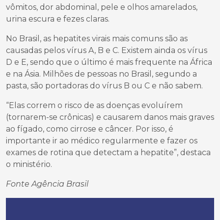
vômitos, dor abdominal, pele e olhos amarelados,
urina escura e fezes claras.
No Brasil, as hepatites virais mais comuns são as
causadas pelos vírus A, B e C. Existem ainda os vírus
D e E, sendo que o último é mais frequente na África
e na Ásia. Milhões de pessoas no Brasil, segundo a
pasta, são portadoras do vírus B ou C e não sabem.
“Elas correm o risco de as doenças evoluírem
(tornarem-se crônicas) e causarem danos mais graves
ao fígado, como cirrose e câncer. Por isso, é
importante ir ao médico regularmente e fazer os
exames de rotina que detectam a hepatite”, destaca
o ministério.
Fonte Agência Brasil