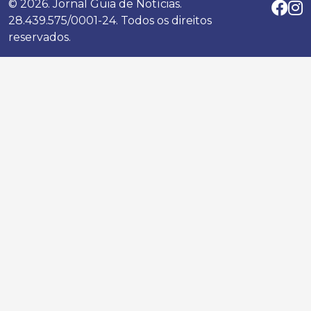
© 2026. Jornal Guia de Notícias.
28.439.575/0001-24. Todos os direitos
reservados.