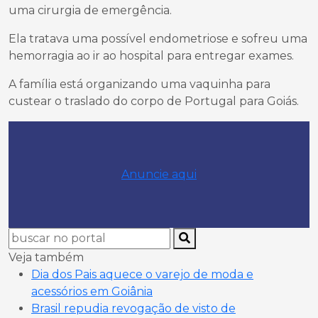
uma cirurgia de emergência.
Ela tratava uma possível endometriose e sofreu uma
hemorragia ao ir ao hospital para entregar exames.
A família está organizando uma vaquinha para
custear o traslado do corpo de Portugal para Goiás.
Anuncie aqui
Veja também
Dia dos Pais aquece o varejo de moda e
acessórios em Goiânia
Brasil repudia revogação de visto de