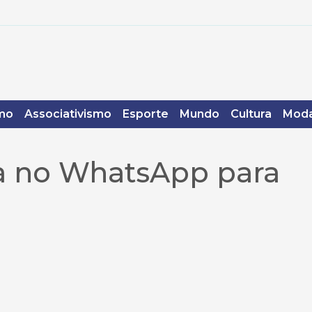
mo
Associativismo
Esporte
Mundo
Cultura
Moda
ta no WhatsApp para