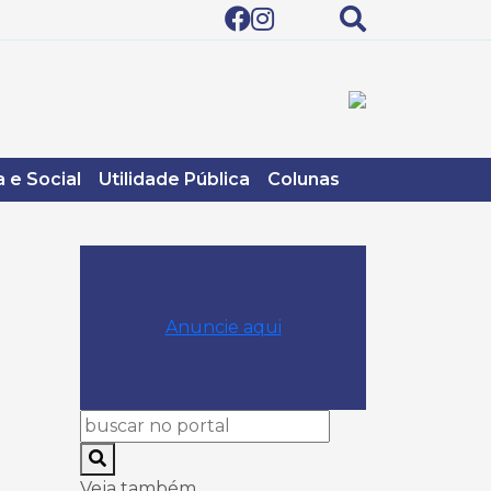
 e Social
Utilidade Pública
Colunas
Anuncie aqui
Veja também