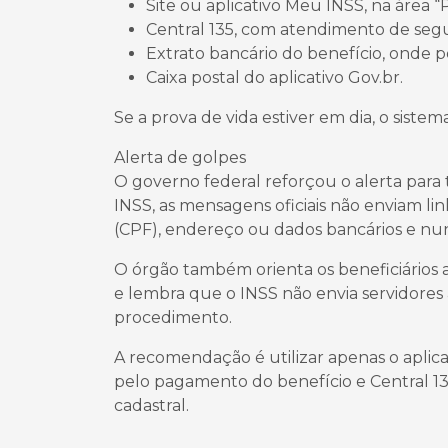
Site ou aplicativo Meu INSS, na área “
Central 135, com atendimento de segu
Extrato bancário do benefício, onde 
Caixa postal do aplicativo Gov.br.
Se a prova de vida estiver em dia, o sistem
Alerta de golpes
O governo federal reforçou o alerta para
INSS, as mensagens oficiais não enviam li
(CPF), endereço ou dados bancários e nu
O órgão também orienta os beneficiários a
e lembra que o INSS não envia servidores
procedimento.
A recomendação é utilizar apenas o aplic
pelo pagamento do benefício e Central 13
cadastral.