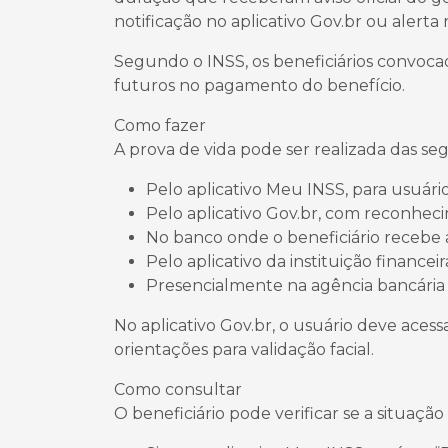
notificação no aplicativo Gov.br ou alert
Segundo o INSS, os beneficiários convocad
futuros no pagamento do benefício.
Como fazer
A prova de vida pode ser realizada das se
Pelo aplicativo Meu INSS, para usuári
Pelo aplicativo Gov.br, com reconheci
No banco onde o beneficiário recebe 
Pelo aplicativo da instituição finance
Presencialmente na agência bancária
No aplicativo Gov.br, o usuário deve acessa
orientações para validação facial.
Como consultar
O beneficiário pode verificar se a situação