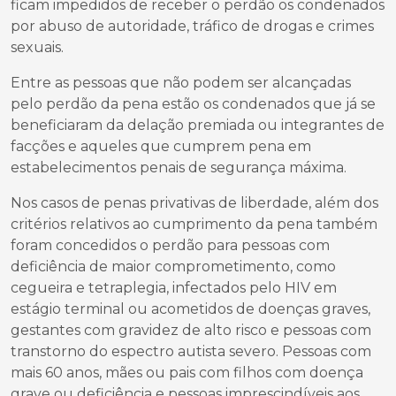
ficam impedidos de receber o perdão os condenados
por abuso de autoridade, tráfico de drogas e crimes
sexuais.
Entre as pessoas que não podem ser alcançadas
pelo perdão da pena estão os condenados que já se
beneficiaram da delação premiada ou integrantes de
facções e aqueles que cumprem pena em
estabelecimentos penais de segurança máxima.
Nos casos de penas privativas de liberdade, além dos
critérios relativos ao cumprimento da pena também
foram concedidos o perdão para pessoas com
deficiência de maior comprometimento, como
cegueira e tetraplegia, infectados pelo HIV em
estágio terminal ou acometidos de doenças graves,
gestantes com gravidez de alto risco e pessoas com
transtorno do espectro autista severo. Pessoas com
mais 60 anos, mães ou pais com filhos com doença
grave ou deficiência e pessoas imprescindíveis aos