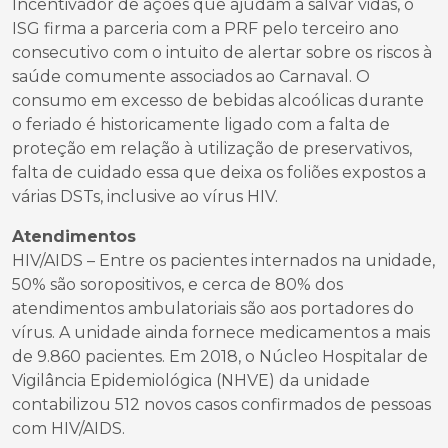
Incentivador de ações que ajudam a salvar vidas, o
ISG firma a parceria com a PRF pelo terceiro ano
consecutivo com o intuito de alertar sobre os riscos à
saúde comumente associados ao Carnaval. O
consumo em excesso de bebidas alcoólicas durante
o feriado é historicamente ligado com a falta de
proteção em relação à utilização de preservativos,
falta de cuidado essa que deixa os foliões expostos a
várias DSTs, inclusive ao vírus HIV.
Atendimentos
HIV/AIDS – Entre os pacientes internados na unidade,
50% são soropositivos, e cerca de 80% dos
atendimentos ambulatoriais são aos portadores do
vírus. A unidade ainda fornece medicamentos a mais
de 9.860 pacientes. Em 2018, o Núcleo Hospitalar de
Vigilância Epidemiológica (NHVE) da unidade
contabilizou 512 novos casos confirmados de pessoas
com HIV/AIDS.