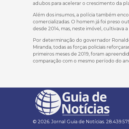
adubos para acelerar o crescimento da pl
Além dos insumos, a polícia também enc
comercializadas. O homem já foi preso out
desde 2014, mas, neste imóvel, cultivava 
Por determinação do governador Ronaldo
Miranda, todas as forças policiais reforç
primeiros meses de 2019, foram apreendid
comparação com o mesmo período do ano
© 2026. Jornal Guia de Notícias. 28.439.57