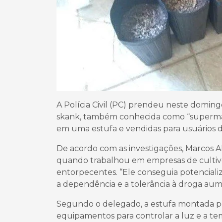
A Polícia Civil (PC) prendeu neste domi
skank, também conhecida como “supermac
em uma estufa e vendidas para usuários de
De acordo com as investigações, Marcos 
quando trabalhou em empresas de cultivo 
entorpecentes. “Ele conseguia potenciali
a dependência e a tolerância à droga aum
Segundo o delegado, a estufa montada pe
equipamentos para controlar a luz e a te