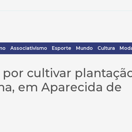
mo
Associativismo
Esporte
Mundo
Cultura
Moda
or cultivar plantaçã
a, em Aparecida de