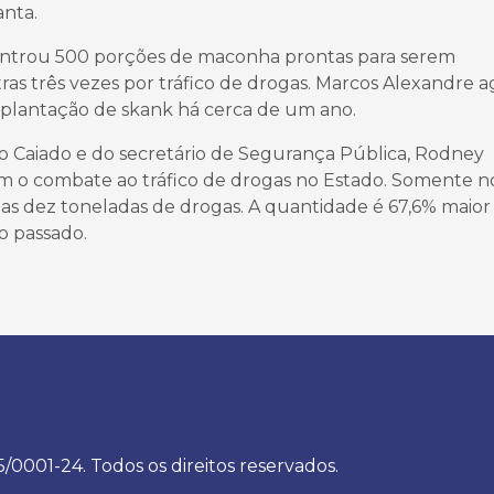
anta.
ontrou 500 porções de maconha prontas para serem
ras três vezes por tráfico de drogas. Marcos Alexandre a
a plantação de skank há cerca de um ano.
 Caiado e do secretário de Segurança Pública, Rodney
aram o combate ao tráfico de drogas no Estado. Somente n
as dez toneladas de drogas. A quantidade é 67,6% maior
 passado.
5/0001-24. Todos os direitos reservados.