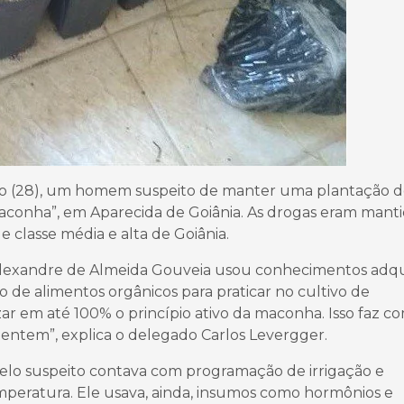
ngo (28), um homem suspeito de manter uma plantação 
onha”, em Aparecida de Goiânia. As drogas eram manti
 classe média e alta de Goiânia.
Alexandre de Almeida Gouveia usou conhecimentos adqu
de alimentos orgânicos para praticar no cultivo de
zar em até 100% o princípio ativo da maconha. Isso faz 
entem”, explica o delegado Carlos Levergger.
lo suspeito contava com programação de irrigação e
mperatura. Ele usava, ainda, insumos como hormônios e