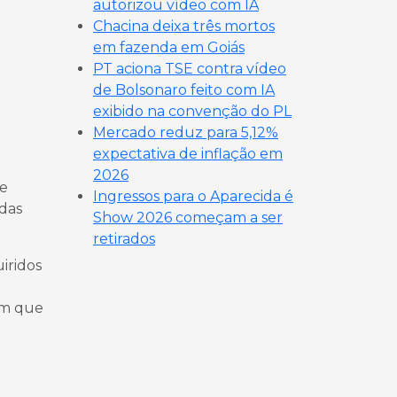
autorizou vídeo com IA
Chacina deixa três mortos
em fazenda em Goiás
PT aciona TSE contra vídeo
de Bolsonaro feito com IA
exibido na convenção do PL
Mercado reduz para 5,12%
expectativa de inflação em
2026
de
Ingressos para o Aparecida é
das
Show 2026 começam a ser
retirados
iridos
com que