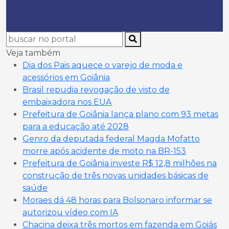
Veja também
Dia dos Pais aquece o varejo de moda e
acessórios em Goiânia
Brasil repudia revogação de visto de
embaixadora nos EUA
Prefeitura de Goiânia lança plano com 93 metas
para a educação até 2028
Genro da deputada federal Magda Mofatto
morre após acidente de moto na BR-153
Prefeitura de Goiânia investe R$ 12,8 milhões na
construção de três novas unidades básicas de
saúde
Moraes dá 48 horas para Bolsonaro informar se
autorizou vídeo com IA
Chacina deixa três mortos em fazenda em Goiás