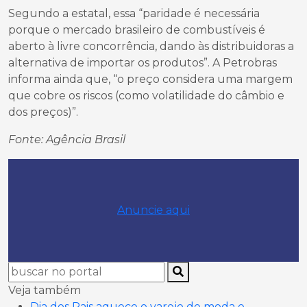
Segundo a estatal, essa “paridade é necessária
porque o mercado brasileiro de combustíveis é
aberto à livre concorrência, dando às distribuidoras a
alternativa de importar os produtos”. A Petrobras
informa ainda que, “o preço considera uma margem
que cobre os riscos (como volatilidade do câmbio e
dos preços)”.
Fonte: Agência Brasil
Anuncie aqui
Veja também
Dia dos Pais aquece o varejo de moda e