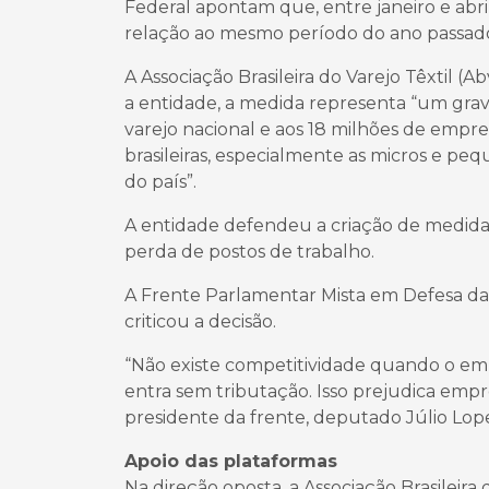
Federal apontam que, entre janeiro e abri
relação ao mesmo período do ano passad
A Associação Brasileira do Varejo Têxtil (
a entidade, a medida representa “um grav
varejo nacional e aos 18 milhões de empre
brasileiras, especialmente as micros e 
do país”.
A entidade defendeu a criação de medida
perda de postos de trabalho.
A Frente Parlamentar Mista em Defesa da
criticou a decisão.
“Não existe competitividade quando o emp
entra sem tributação. Isso prejudica emp
presidente da frente, deputado Júlio Lope
Apoio das plataformas
Na direção oposta, a Associação Brasilei