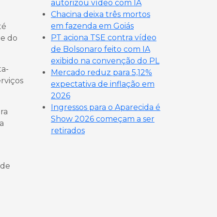
autorizou vídeo com IA
Chacina deixa três mortos
em fazenda em Goiás
té
PT aciona TSE contra vídeo
 e do
de Bolsonaro feito com IA
exibido na convenção do PL
ta-
Mercado reduz para 5,12%
rviços
expectativa de inflação em
2026
Ingressos para o Aparecida é
ra
Show 2026 começam a ser
a
retirados
 de