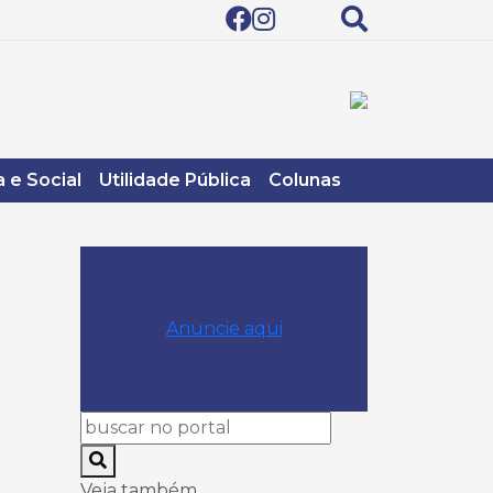
 e Social
Utilidade Pública
Colunas
Anuncie aqui
Veja também