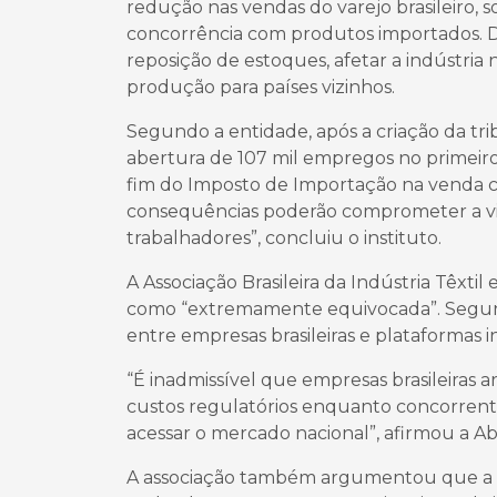
redução nas vendas do varejo brasileiro,
concorrência com produtos importados. 
reposição de estoques, afetar a indústria 
produção para países vizinhos.
Segundo a entidade, após a criação da tri
abertura de 107 mil empregos no primeir
fim do Imposto de Importação na venda cro
consequências poderão comprometer a vi
trabalhadores”, concluiu o instituto.
A Associação Brasileira da Indústria Têxti
como “extremamente equivocada”. Segundo
entre empresas brasileiras e plataformas i
“É inadmissível que empresas brasileiras a
custos regulatórios enquanto concorrent
acessar o mercado nacional”, afirmou a Abi
A associação também argumentou que a de