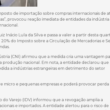
imposto de importação sobre compras internacionais de a
as”, provocou reação imediata de entidades da indústria
rnacional.
 Inácio Lula da Silva e passa a valer a partir desta quar
e 20% do Imposto sobre a Circulação de Mercadorias e Se
ndas.
ústria (CNI) afirmou que a medida cria uma vantagem pa
a produção nacional. Em nota, a entidade declarou que 
ida a indústrias estrangeiras em detrimento do setor
obre micro e pequenas empresas e poderá provocar perda
o do Varejo (IDV) informou que a revogação amplia a
cionais e importados. A entidade alertou para o risco de