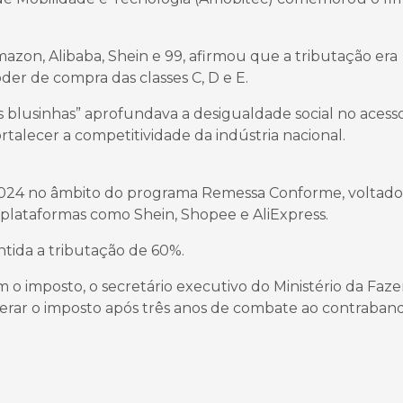
on, Alibaba, Shein e 99, afirmou que a tributação era
er de compra das classes C, D e E.
blusinhas” aprofundava a desigualdade social no acess
alecer a competitividade da indústria nacional.
2024 no âmbito do programa Remessa Conforme, voltado
plataformas como Shein, Shopee e AliExpress.
tida a tributação de 60%.
o imposto, o secretário executivo do Ministério da Faze
 zerar o imposto após três anos de combate ao contraban