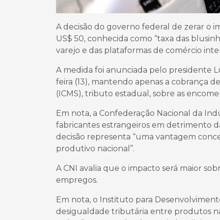
A decisão do governo federal de zerar o 
US$ 50, conhecida como “taxa das blusinh
varejo e das plataformas de comércio inte
A medida foi anunciada pelo presidente Luiz
feira (13), mantendo apenas a cobrança d
(ICMS), tributo estadual, sobre as encome
Em nota, a Confederação Nacional da Ind
fabricantes estrangeiros em detrimento d
decisão representa “uma vantagem conced
produtivo nacional”.
A CNI avalia que o impacto será maior s
empregos.
Em nota, o Instituto para Desenvolviment
desigualdade tributária entre produtos na