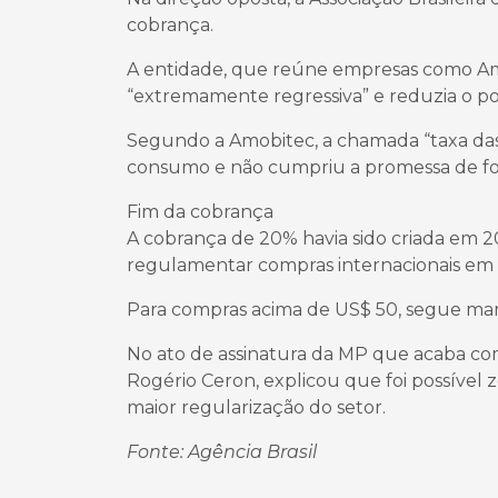
cobrança.
A entidade, que reúne empresas como Amaz
“extremamente regressiva” e reduzia o pod
Segundo a Amobitec, a chamada “taxa das 
consumo e não cumpriu a promessa de fort
Fim da cobrança
A cobrança de 20% havia sido criada em 
regulamentar compras internacionais em 
Para compras acima de US$ 50, segue man
No ato de assinatura da MP que acaba com 
Rogério Ceron, explicou que foi possível
maior regularização do setor.
Fonte: Agência Brasil