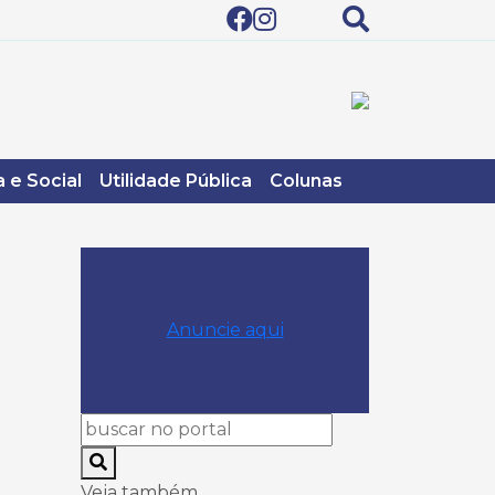
 e Social
Utilidade Pública
Colunas
Anuncie aqui
Veja também