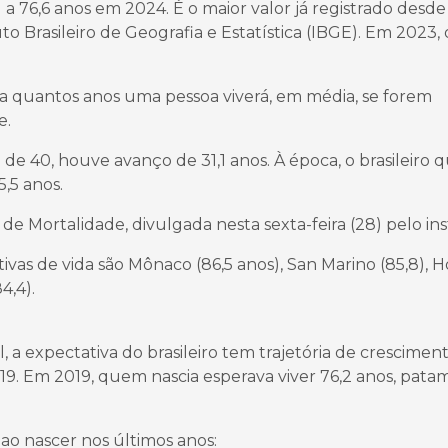
 a 76,6 anos em 2024. É o maior valor já registrado desde
to Brasileiro de Geografia e Estatística (IBGE). Em 2023, 
ta quantos anos uma pessoa viverá, em média, se forem
e.
e 40, houve avanço de 31,1 anos. À época, o brasileiro 
5,5 anos.
Mortalidade, divulgada nesta sexta-feira (28) pelo inst
vas de vida são Mônaco (86,5 anos), San Marino (85,8), 
4,4).
a expectativa do brasileiro tem trajetória de cresciment
19. Em 2019, quem nascia esperava viver 76,2 anos, pata
 ao nascer nos últimos anos: