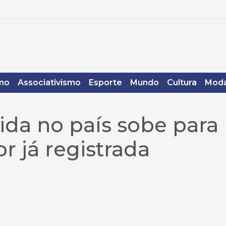
mo
Associativismo
Esporte
Mundo
Cultura
Moda
ida no país sobe para
or já registrada