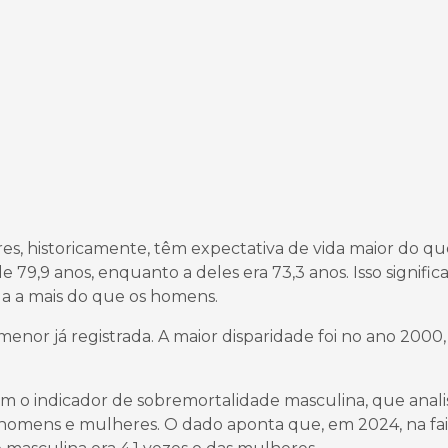
s, historicamente, têm expectativa de vida maior do qu
 79,9 anos, enquanto a deles era 73,3 anos. Isso signific
da a mais do que os homens.
 menor já registrada. A maior disparidade foi no ano 2000,
 o indicador de sobremortalidade masculina, que anali
 homens e mulheres. O dado aponta que, em 2024, na fa