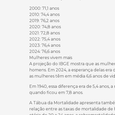
2000: 71,1 anos
2010: 74,4 anos
2019: 76,2 anos
2020: 74,8 anos
2021: 72,8 anos
2022: 75,4 anos
2023: 76,4 anos
2024: 76,6 anos
Mulheres vivem mais
A projeção do IBGE mostra que as mulhere
homens. Em 2024, a esperança delas era de
as mulheres têm em média 6,6 anos de vi
Em 1940, essa diferença era de 5,4 anos, a
quando ficou em 7,8 anos.
A Tábua da Mortalidade apresenta também
relação entre as taxas de mortalidade de