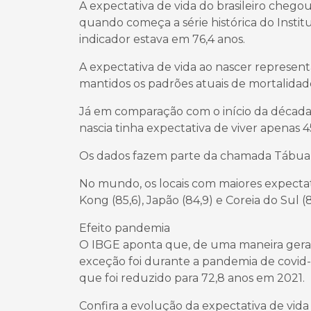
A expectativa de vida do brasileiro chegou
quando começa a série histórica do Institu
indicador estava em 76,4 anos.
A expectativa de vida ao nascer represen
mantidos os padrões atuais de mortalidad
Já em comparação com o início da década d
nascia tinha expectativa de viver apenas 4
Os dados fazem parte da chamada Tábua de 
No mundo, os locais com maiores expectati
Kong (85,6), Japão (84,9) e Coreia do Sul (8
Efeito pandemia
O IBGE aponta que, de uma maneira geral, 
exceção foi durante a pandemia de covid-
que foi reduzido para 72,8 anos em 2021.
Confira a evolução da expectativa de vida