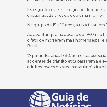
etária de 20 a 24 anos, a sobremortalidade
Isso significa que, nesse grupo de idade
chegar aos 25 anos do que uma mulher.
No grupo de 15 a 19 anos, a taxa ficou em 3
Ao apontar que na década de 1940 não hav
o fato de morrerem mais homens está rel
Brasil.
“A partir dos anos 1980, as mortes associad
acidentes de trânsito etc.) passaram a el
adultos jovens do sexo masculino”, cita o 