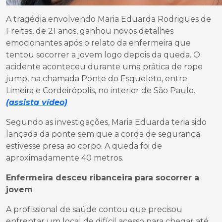
A tragédia envolvendo Maria Eduarda Rodrigues de
Freitas, de 21 anos, ganhou novos detalhes
emocionantes após o relato da enfermeira que
tentou socorrer a jovem logo depois da queda. O
acidente aconteceu durante uma prática de rope
jump, na chamada Ponte do Esqueleto, entre
Limeira e Cordeirópolis, no interior de São Paulo.
(assista vídeo)
Segundo as investigações, Maria Eduarda teria sido
lançada da ponte sem que a corda de segurança
estivesse presa ao corpo. A queda foi de
aproximadamente 40 metros.
Enfermeira desceu ribanceira para socorrer a
jovem
A profissional de saúde contou que precisou
enfrentar um local de difícil acesso para chegar até