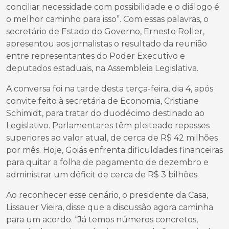
conciliar necessidade com possibilidade e o diálogo é
o melhor caminho para isso”. Com essas palavras, o
secretário de Estado do Governo, Ernesto Roller,
apresentou aos jornalistas o resultado da reunião
entre representantes do Poder Executivo e
deputados estaduais, na Assembleia Legislativa.
A conversa foi na tarde desta terça-feira, dia 4, após
convite feito à secretária de Economia, Cristiane
Schimidt, para tratar do duodécimo destinado ao
Legislativo. Parlamentares têm pleiteado repasses
superiores ao valor atual, de cerca de R$ 42 milhões
por mês. Hoje, Goiás enfrenta dificuldades financeiras
para quitar a folha de pagamento de dezembro e
administrar um déficit de cerca de R$ 3 bilhões.
Ao reconhecer esse cenário, o presidente da Casa,
Lissauer Vieira, disse que a discussão agora caminha
para um acordo. “Já temos números concretos,