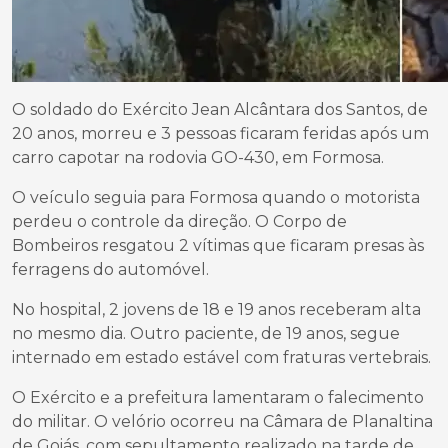
O soldado do Exército Jean Alcântara dos Santos, de
20 anos, morreu e 3 pessoas ficaram feridas após um
carro capotar na rodovia GO-430, em Formosa.
O veículo seguia para Formosa quando o motorista
perdeu o controle da direção. O Corpo de
Bombeiros resgatou 2 vítimas que ficaram presas às
ferragens do automóvel.
No hospital, 2 jovens de 18 e 19 anos receberam alta
no mesmo dia. Outro paciente, de 19 anos, segue
internado em estado estável com fraturas vertebrais.
O Exército e a prefeitura lamentaram o falecimento
do militar. O velório ocorreu na Câmara de Planaltina
de Goiás, com sepultamento realizado na tarde de