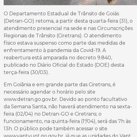
O Departamento Estadual de Trânsito de Goiás
(Detran-GO) retoma, a partir desta quarta-feira (31), o
atendimento presencial na sede e nas Circunscrições
Regionais de Trânsito (Ciretrans). O atendimento
físico estava suspenso como parte das medidas de
enfrentamento à pandemia da Covid-19. A
reabertura está amparada no decreto 9.840,
publicado no Diário Oficial do Estado (DOE) desta
terça-feira (30/03).
Em Goiânia e em grande parte das Ciretrans, é
necessário agendar o horário pelo site
www.detran.go.gov.br. Devido ao ponto facultativo
da Semana Santa, não haverá atendimento na sexta-
feira (02/04) no Detran-GO e Ciretrans; o
funcionamento, na quinta-feira (1º/04), será das 7h às
13h. O público pode também acessar o site
www.vaptvupt.go.gov.br, já que as unidades do Vapt