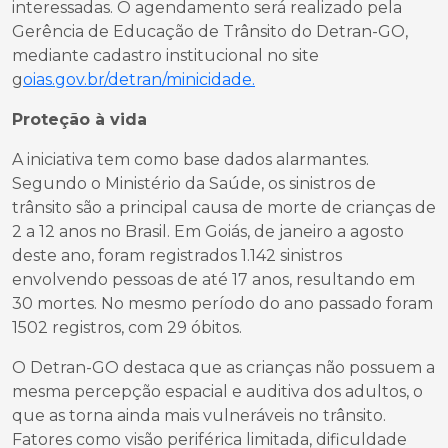
interessadas. O agendamento será realizado pela
Gerência de Educação de Trânsito do Detran-GO,
mediante cadastro institucional no site
g
oias.gov.br/detran/minicidade.
Proteção à vida
A iniciativa tem como base dados alarmantes.
Segundo o Ministério da Saúde, os sinistros de
trânsito são a principal causa de morte de crianças de
2 a 12 anos no Brasil. Em Goiás, de janeiro a agosto
deste ano, foram registrados 1.142 sinistros
envolvendo pessoas de até 17 anos, resultando em
30 mortes. No mesmo período do ano passado foram
1502 registros, com 29 óbitos.
O Detran-GO destaca que as crianças não possuem a
mesma percepção espacial e auditiva dos adultos, o
que as torna ainda mais vulneráveis no trânsito.
Fatores como visão periférica limitada, dificuldade