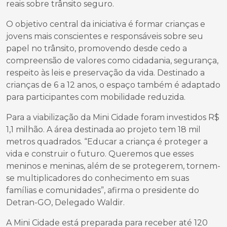
reais sobre trânsito seguro.
O objetivo central da iniciativa é formar crianças e
jovens mais conscientes e responsáveis sobre seu
papel no trânsito, promovendo desde cedo a
compreensão de valores como cidadania, segurança,
respeito às leis e preservação da vida. Destinado a
crianças de 6 a 12 anos, o espaço também é adaptado
para participantes com mobilidade reduzida.
Para a viabilização da Mini Cidade foram investidos R$
1,1 milhão. A área destinada ao projeto tem 18 mil
metros quadrados. “Educar a criança é proteger a
vida e construir o futuro. Queremos que esses
meninos e meninas, além de se protegerem, tornem-
se multiplicadores do conhecimento em suas
famílias e comunidades”, afirma o presidente do
Detran-GO, Delegado Waldir.
A Mini Cidade está preparada para receber até 120