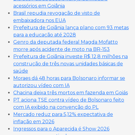
acessórios em Goiânia
Brasil repudia revogação de visto de
embaixadora nos EUA
Prefeitura de Goiânia lança plano com 93 metas
para a educação até 2028
Genro da deputada federal Magda Mofatto
morre após acidente de moto na BR-153
Prefeitura de Goiânia investe R$ 12,8 milhões na
construção de três novas unidades básicas de
saúde
Moraes dá 48 horas para Bolsonaro informar se
autorizou vídeo com IA
Chacina deixa três mortos em fazenda em Goiás
PT aciona TSE contra vídeo de Bolsonaro feito
com IA exibido na convenção do PL
Mercado reduz para 5,12% expectativa de
inflação em 2026
Ingressos para o Aparecida é Show 2026