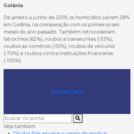
Goiânia
De janeiro a junho de 2019, os homicídios caíram 28%
em Goiânia, na comparação com os primeiros seis
meses do ano passado. Também retrocederam
latrocínios (62%), roubos a transeuntes (-53%),
roubos ao comércio (-55%), roubos de veículos
(-70%) e roubos contra instituições financeiras
(-100%).
Anuncie aqui
Veja também
Dia dos Pais aquece o varejo de moda e