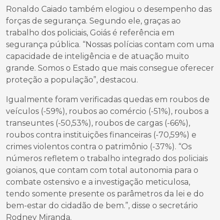
Ronaldo Caiado também elogiou o desempenho das
forças de segurança. Segundo ele, graças ao
trabalho dos policiais, Goiás é referência em
segurança pública. “Nossas polícias contam com uma
capacidade de inteligência e de atuação muito
grande. Somos o Estado que mais consegue oferecer
proteção a população”, destacou.
Igualmente foram verificadas quedas em roubos de
veículos (-59%), roubos ao comércio (-51%), roubos a
transeuntes (-50,53%), roubos de cargas (-66%),
roubos contra instituições financeiras (-70,59%) e
crimes violentos contra o patrimônio (-37%). “Os
números refletem o trabalho integrado dos policiais
goianos, que contam com total autonomia para o
combate ostensivo e a investigação meticulosa,
tendo somente presente os parâmetros da lei e do
bem-estar do cidadão de bem.”, disse o secretário
Rodney Miranda.