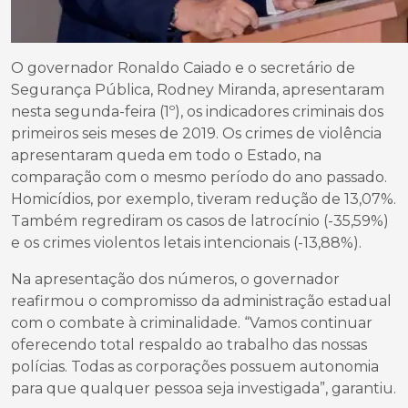
O governador Ronaldo Caiado e o secretário de
Segurança Pública, Rodney Miranda, apresentaram
nesta segunda-feira (1º), os indicadores criminais dos
primeiros seis meses de 2019. Os crimes de violência
apresentaram queda em todo o Estado, na
comparação com o mesmo período do ano passado.
Homicídios, por exemplo, tiveram redução de 13,07%.
Também regrediram os casos de latrocínio (-35,59%)
e os crimes violentos letais intencionais (-13,88%).
Na apresentação dos números, o governador
reafirmou o compromisso da administração estadual
com o combate à criminalidade. “Vamos continuar
oferecendo total respaldo ao trabalho das nossas
polícias. Todas as corporações possuem autonomia
para que qualquer pessoa seja investigada”, garantiu.