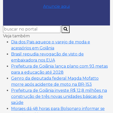
Anuncie aqui
Veja também
Dia dos Pais aquece o varejo de moda e
acessórios em Goiânia
Brasil repudia revogação de visto de
embaixadora nos EUA
Prefeitura de Goiânia lança plano com 93 metas
para a educação até 2028
Genro da deputada federal Magda Mofatto
morre após acidente de moto na BR-153
Prefeitura de Goiânia investe R$ 12,8 milhões na
construção de três novas unidades básicas de
saúde
Moraes dá 48 horas para Bolsonaro informar se