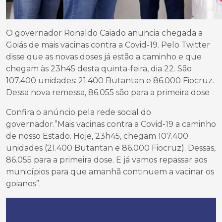
O governador Ronaldo Caiado anuncia chegada a
Goiás de mais vacinas contra a Covid-19. Pelo Twitter
disse que as novas doses já estão a caminho e que
chegam às 23h45 desta quinta-feira, dia 22. São
107.400 unidades: 21.400 Butantan e 86.000 Fiocruz.
Dessa nova remessa, 86.055 são para a primeira dose
Confira o anúncio pela rede social do
governador.”Mais vacinas contra a Covid-19 a caminho
de nosso Estado. Hoje, 23h45, chegam 107.400
unidades (21.400 Butantan e 86.000 Fiocruz). Dessas,
86.055 para a primeira dose. E já vamos repassar aos
municípios para que amanhã continuem a vacinar os
goianos”.