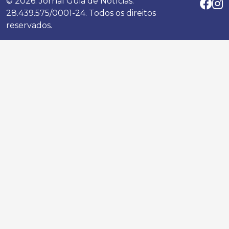
© 2026. Jornal Guia de Notícias.
28.439.575/0001-24. Todos os direitos
reservados.