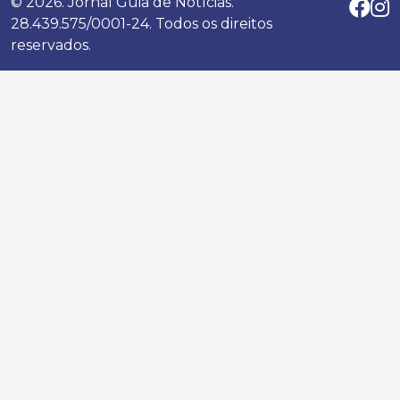
© 2026. Jornal Guia de Notícias.
28.439.575/0001-24. Todos os direitos
reservados.