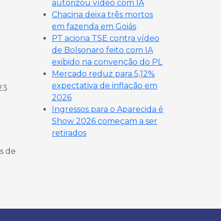
autorizou vídeo com IA
Chacina deixa três mortos
em fazenda em Goiás
PT aciona TSE contra vídeo
de Bolsonaro feito com IA
exibido na convenção do PL
Mercado reduz para 5,12%
expectativa de inflação em
23
2026
Ingressos para o Aparecida é
Show 2026 começam a ser
retirados
as de