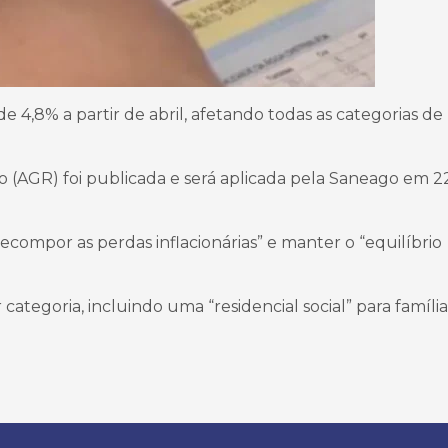
4,8% a partir de abril, afetando todas as categorias de
 (AGR) foi publicada e será aplicada pela Saneago em 2
ecompor as perdas inflacionárias” e manter o “equilíbrio
categoria, incluindo uma “residencial social” para famíli