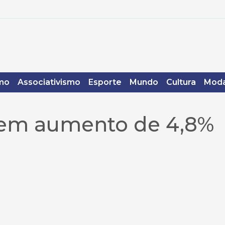
mo
Associativismo
Esporte
Mundo
Cultura
Moda
tem aumento de 4,8%