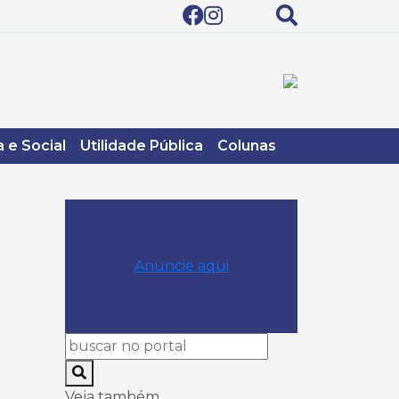
 e Social
Utilidade Pública
Colunas
Anuncie aqui
Veja também