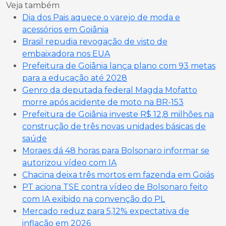
Veja também
Dia dos Pais aquece o varejo de moda e
acessórios em Goiânia
Brasil repudia revogação de visto de
embaixadora nos EUA
Prefeitura de Goiânia lança plano com 93 metas
para a educação até 2028
Genro da deputada federal Magda Mofatto
morre após acidente de moto na BR-153
Prefeitura de Goiânia investe R$ 12,8 milhões na
construção de três novas unidades básicas de
saúde
Moraes dá 48 horas para Bolsonaro informar se
autorizou vídeo com IA
Chacina deixa três mortos em fazenda em Goiás
PT aciona TSE contra vídeo de Bolsonaro feito
com IA exibido na convenção do PL
Mercado reduz para 5,12% expectativa de
inflação em 2026