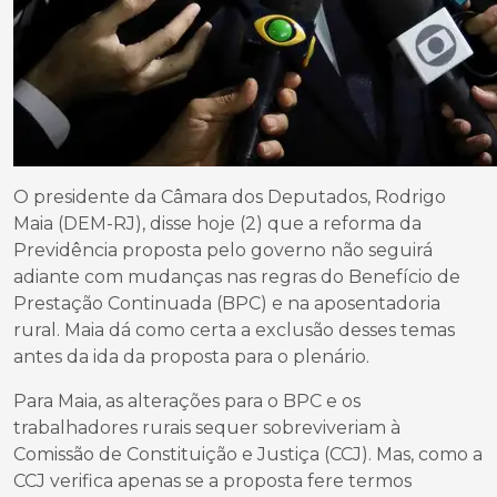
O presidente da Câmara dos Deputados, Rodrigo
Maia (DEM-RJ), disse hoje (2) que a reforma da
Previdência proposta pelo governo não seguirá
adiante com mudanças nas regras do Benefício de
Prestação Continuada (BPC) e na aposentadoria
rural. Maia dá como certa a exclusão desses temas
antes da ida da proposta para o plenário.
Para Maia, as alterações para o BPC e os
trabalhadores rurais sequer sobreviveriam à
Comissão de Constituição e Justiça (CCJ). Mas, como a
CCJ verifica apenas se a proposta fere termos