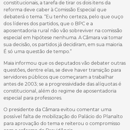
constitucionais, a tarefa de tirar os dois itens da
reforma deve caber à Comissão Especial que
debaterá o tema. “Eu tenho certeza, pelo que ouço
dos líderes dos partidos, que o BPC e a
aposentadoria rural não vão sobreviver na comissão
especial em hipótese nenhuma. A Câmara vai tomar
sua decisão, os partidos já decidiram, em sua maioria.
É só uma questão de tempo.”
Maia informou que os deputados vão debater outras
questões, dentre elas, se deve haver transição para
servidores públicos que começaram a trabalhar
antes de 2003; se a progressividade das alíquotas é
constitucional, além do regime de aposentadoria
especial para professores.
O presidente da Câmara evitou comentar uma
possível falta de mobilização do Palácio do Planalto
para aprovação do tema e reiterou o compromisso