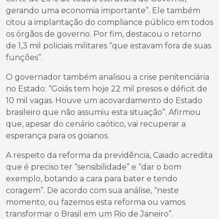
gerando uma economia importante”. Ele também
citou a implantação do compliance público em todos
os órgãos de governo. Por fim, destacou o retorno
de 1,3 mil policiais militares “que estavam fora de suas
funções”.
O governador também analisou a crise penitenciária
no Estado: “Goiás tem hoje 22 mil presos e déficit de
10 mil vagas. Houve um acovardamento do Estado
brasileiro que não assumiu esta situação”. Afirmou
que, apesar do cenário caótico, vai recuperar a
esperança para os goianos.
A respeito da reforma da previdência, Caiado acredita
que é preciso ter “sensibilidade” e “dar o bom
exemplo, botando a cara para bater e tendo
coragem”. De acordo com sua análise, “neste
momento, ou fazemos esta reforma ou vamos
transformar o Brasil em um Rio de Janeiro”.