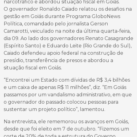
narcotráfico e abordou situação fiscal em Goiás.
O governador Ronaldo Caiado relatou os desafios na
gestão em Goiás durante Programa GloboNews
Política, comandado pelo jornalista Gerson
Camarotti, veiculado na noite da última quarta-feira,
dia 09. Ao lado dos governadores Renato Casagrande
(Espírito Santo) e Eduardo Leite (Rio Grande do Sul),
Caiado defendeu apoio federal na construção de
presídio, transferência de presos e abordou a
situação fiscal em Goiás.
“Encontrei um Estado com dívidas de R$ 3,4 bilhões
e um caixa de apenas R$ 11 milhões”, diz. “Em Goiás
passamos por um vandalismo administrativo, em que
o governador do passado colocou pessoas para
sustentar um projeto político”, lamentou.
Na entrevista, ele rememorou os avanços em Goiás,
desde que foi eleito em 7 de outubro. “Fizemos um
corte de 20% de toda a estrutura do Governo,