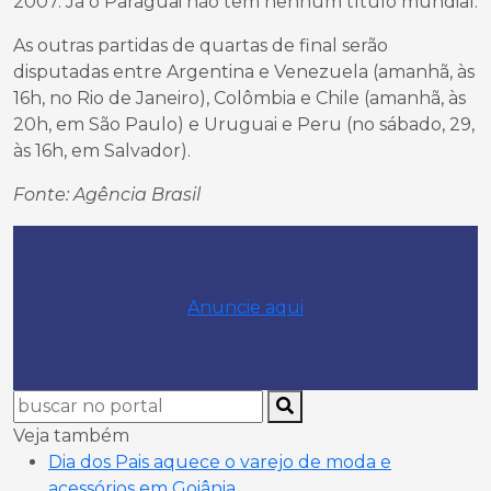
2007. Já o Paraguai não tem nenhum título mundial.
As outras partidas de quartas de final serão
disputadas entre Argentina e Venezuela (amanhã, às
16h, no Rio de Janeiro), Colômbia e Chile (amanhã, às
20h, em São Paulo) e Uruguai e Peru (no sábado, 29,
às 16h, em Salvador).
Fonte: Agência Brasil
Anuncie aqui
Veja também
Dia dos Pais aquece o varejo de moda e
acessórios em Goiânia