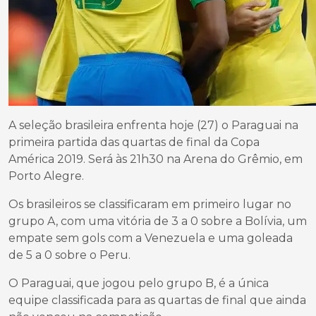
A seleção brasileira enfrenta hoje (27) o Paraguai na
primeira partida das quartas de final da Copa
América 2019. Será às 21h30 na Arena do Grêmio, em
Porto Alegre.
Os brasileiros se classificaram em primeiro lugar no
grupo A, com uma vitória de 3 a 0 sobre a Bolívia, um
empate sem gols com a Venezuela e uma goleada
de 5 a 0 sobre o Peru.
O Paraguai, que jogou pelo grupo B, é a única
equipe classificada para as quartas de final que ainda