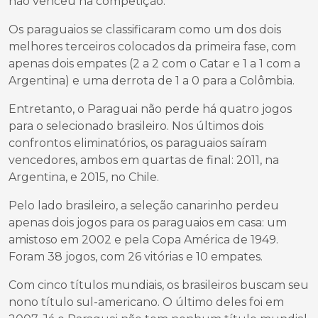
não venceu na competição.
Os paraguaios se classificaram como um dos dois
melhores terceiros colocados da primeira fase, com
apenas dois empates (2 a 2 com o Catar e 1 a 1 com a
Argentina) e uma derrota de 1 a 0 para a Colômbia.
Entretanto, o Paraguai não perde há quatro jogos
para o selecionado brasileiro. Nos últimos dois
confrontos eliminatórios, os paraguaios saíram
vencedores, ambos em quartas de final: 2011, na
Argentina, e 2015, no Chile.
Pelo lado brasileiro, a seleção canarinho perdeu
apenas dois jogos para os paraguaios em casa: um
amistoso em 2002 e pela Copa América de 1949.
Foram 38 jogos, com 26 vitórias e 10 empates.
Com cinco títulos mundiais, os brasileiros buscam seu
nono título sul-americano. O último deles foi em