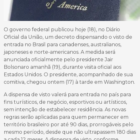
O governo federal publicou hoje (18), no Diário
Oficial da União, um decreto dispensando o visto de
entrada no Brasil para canadenses, australianos,
japoneses e norte-americanos. A medida será
anunciada oficialmente pelo presidente Jair
Bolsonaro amanhã (19), durante visita oficial aos
Estados Unidos. O presidente, acompanhado de sua
comitiva, chegou ontem (17) à tarde em Washington.
A dispensa de visto valerá para entrada no país para
fins turísticos, de negócio, esportivos ou artísticos,
sem intenção de estabelecer residência. As novas
regras serão aplicadas para quem permanecer em
território brasileiro por até 90 dias, prorrogáveis pelo
mesmo período, desde que não ultrapassem 180 dias
a cada 12 meses. A dispensa de visto, conforme