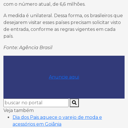
com o número atual, de 6,6 milhões.
A medida é unilateral. Dessa forma, os brasileiros que
desejarem visitar esses países precisam solicitar visto
de entrada, conforme as regras vigentes em cada
país.
Fonte: Agência Brasil
Anuncie aqui
Veja também
Dia dos Pais aquece o varejo de moda e
acessórios em Goiânia