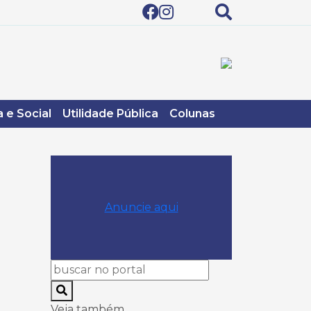
 e Social
Utilidade Pública
Colunas
Anuncie aqui
Veja também