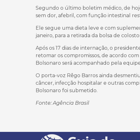
Segundo o último boletim médico, de hoj
sem dor, afebril, com função intestinal rest
Ele segue uma dieta leve e com suplement
janeiro, para a retirada da bolsa de colost
Após os 17 dias de internação, o presiden
retomar os compromissos, de acordo com 
Bolsonaro será acompanhado pela equipe m
O porta-voz Rêgo Barros ainda desmentiu b
câncer, infecção hospitalar e outras comp
Bolsonaro foi submetido.
Fonte: Agência Brasil