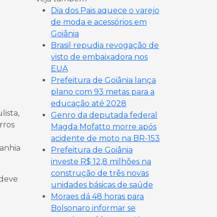
Dia dos Pais aquece o varejo
de moda e acessórios em
Goiânia
Brasil repudia revogação de
visto de embaixadora nos
EUA
Prefeitura de Goiânia lança
plano com 93 metas para a
educação até 2028
lista,
Genro da deputada federal
rros
Magda Mofatto morre após
acidente de moto na BR-153
panhia
Prefeitura de Goiânia
investe R$ 12,8 milhões na
construção de três novas
 deve
unidades básicas de saúde
Moraes dá 48 horas para
Bolsonaro informar se