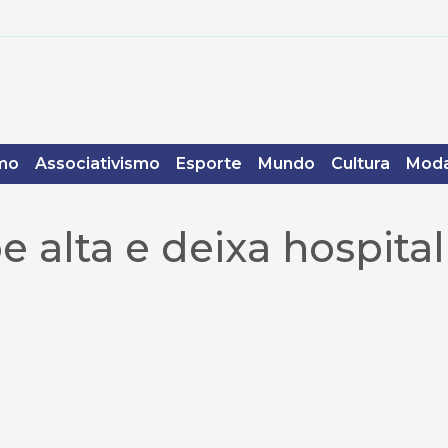
mo
Associativismo
Esporte
Mundo
Cultura
Moda
 alta e deixa hospital