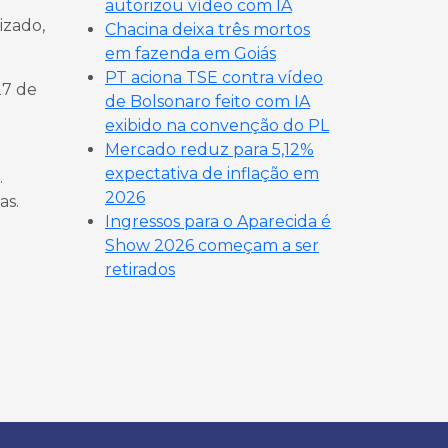
autorizou vídeo com IA
izado,
Chacina deixa três mortos
em fazenda em Goiás
PT aciona TSE contra vídeo
27 de
de Bolsonaro feito com IA
exibido na convenção do PL
Mercado reduz para 5,12%
expectativa de inflação em
.
2026
as.
Ingressos para o Aparecida é
Show 2026 começam a ser
e
retirados