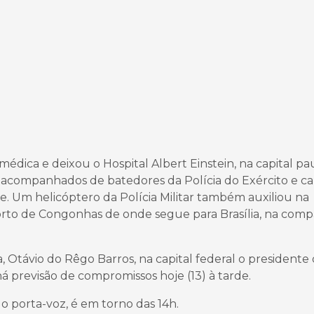
édica e deixou o Hospital Albert Einstein, na capital pau
s, acompanhados de batedores da Polícia do Exército e ca
e. Um helicóptero da Polícia Militar também auxiliou na
orto de Congonhas de onde segue para Brasília, na com
 Otávio do Rêgo Barros, na capital federal o presidente
 há previsão de compromissos hoje (13) à tarde.
 o porta-voz, é em torno das 14h.