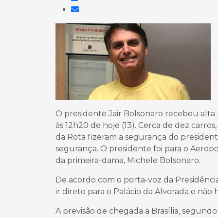
O presidente Jair Bolsonaro recebeu alta m
às 12h20 de hoje (13). Cerca de dez carro
da Rota fizeram a segurança do president
segurança. O presidente foi para o Aerop
da primeira-dama, Michele Bolsonaro.
De acordo com o porta-voz da Presidência,
ir direto para o Palácio da Alvorada e não
A previsão de chegada a Brasília, segundo