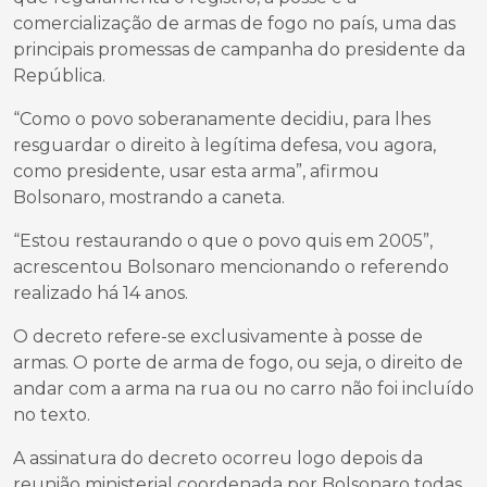
comercialização de armas de fogo no país, uma das
principais promessas de campanha do presidente da
República.
“Como o povo soberanamente decidiu, para lhes
resguardar o direito à legítima defesa, vou agora,
como presidente, usar esta arma”, afirmou
Bolsonaro, mostrando a caneta.
“Estou restaurando o que o povo quis em 2005”,
acrescentou Bolsonaro mencionando o referendo
realizado há 14 anos.
O decreto refere-se exclusivamente à posse de
armas. O porte de arma de fogo, ou seja, o direito de
andar com a arma na rua ou no carro não foi incluído
no texto.
A assinatura do decreto ocorreu logo depois da
reunião ministerial coordenada por Bolsonaro todas