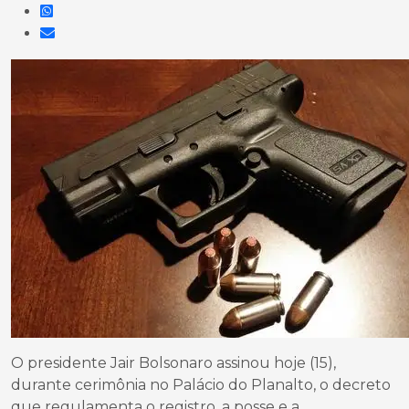
O presidente Jair Bolsonaro assinou hoje (15),
durante cerimônia no Palácio do Planalto, o decreto
que regulamenta o registro, a posse e a