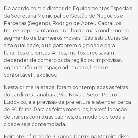
De acordo com o diretor de Equipamentos Especiais
da Secretaria Municipal de Gestão de Negócios e
Parcerias (Segenp), Rodrigo de Abreu Cabral, os
trailers representam o que há de mais moderno no
segmento de banheiros móveis. “São estruturas de
alta qualidade, que garantem dignidade para
feirantes e clientes. Antes, muitos precisavam
depender de comércios da região ou improvisar.
Agora terão um espaço adequado, limpo e
confortável”, explicou.
Nesta primeira etapa, foram contempladas as feiras
do Jardim Guanabara, Vila Nova e Setor Pedro
Ludovico, e a previsão da prefeitura é atender cerca
de 60 feiras. Para as feiras menores, haverá locação
de trailers com duas cabines, de modo que toda a
cidade seja contemplada.
Feirante há mais de 30 anos, Dorselina Moreira disse