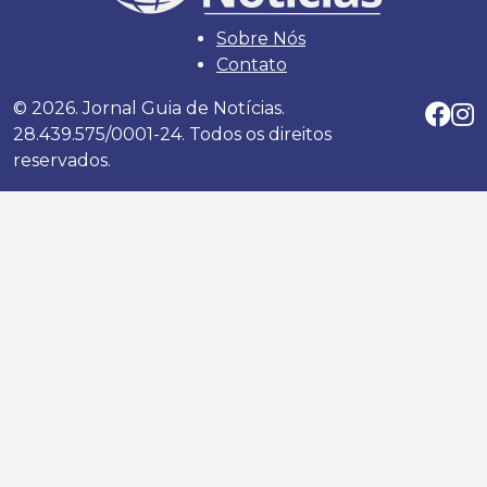
Sobre Nós
Contato
© 2026. Jornal Guia de Notícias.
28.439.575/0001-24. Todos os direitos
reservados.