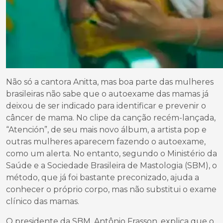
Não só a cantora Anitta, mas boa parte das mulheres
brasileiras não sabe que o autoexame das mamas já
deixou de ser indicado para identificar e prevenir o
câncer de mama. No clipe da canção recém-lançada,
“Atención”, de seu mais novo álbum, a artista pop e
outras mulheres aparecem fazendo o autoexame,
como um alerta. No entanto, segundo o Ministério da
Saúde e a Sociedade Brasileira de Mastologia (SBM), o
método, que já foi bastante preconizado, ajuda a
conhecer o próprio corpo, mas não substitui o exame
clínico das mamas.
O presidente da SBM, Antônio Frasson, explica que o