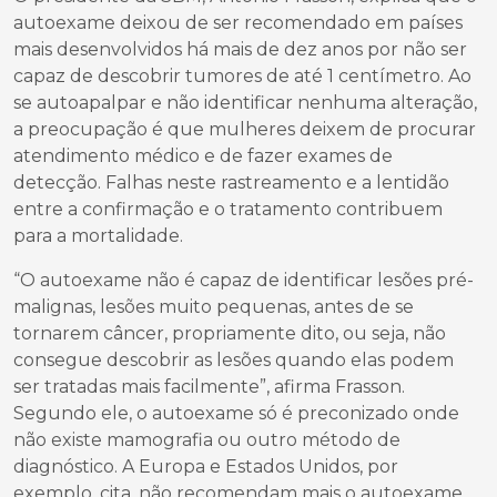
autoexame deixou de ser recomendado em países
mais desenvolvidos há mais de dez anos por não ser
capaz de descobrir tumores de até 1 centímetro. Ao
se autoapalpar e não identificar nenhuma alteração,
a preocupação é que mulheres deixem de procurar
atendimento médico e de fazer exames de
detecção. Falhas neste rastreamento e a lentidão
entre a confirmação e o tratamento contribuem
para a mortalidade.
“O autoexame não é capaz de identificar lesões pré-
malignas, lesões muito pequenas, antes de se
tornarem câncer, propriamente dito, ou seja, não
consegue descobrir as lesões quando elas podem
ser tratadas mais facilmente”, afirma Frasson.
Segundo ele, o autoexame só é preconizado onde
não existe mamografia ou outro método de
diagnóstico. A Europa e Estados Unidos, por
exemplo, cita, não recomendam mais o autoexame.