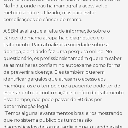
Na Índia, onde não há mamografia acessível, o
método ainda é utilizado, mas para evitar
complicações do câncer de mama.
A SBM avalia que a falta de informação sobre o
câncer de mama atrapalha o diagnóstico e o
tratamento. Para atualizar a sociedade sobre a
doença, a entidade faz uma pesquisa online. No
questionário, os profissionais também querem saber
se as mulheres confiam no autoexame como forma
de prevenir a doença. Eles também querem
identificar gargalos que atrasam o acesso aos
mamógrafos e o tempo que a paciente pode ter de
esperar entre a confirmação e o início do tratamento.
Esse tempo, não pode passar de 60 dias por
determinação legal.
“Temos alguns levantamentos brasileiros mostrando
que no sistema público os tumores são
diagnosticados de forma tardia e que, quando existe