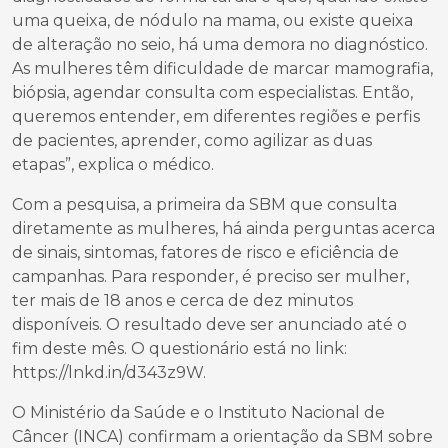
uma queixa, de nódulo na mama, ou existe queixa
de alteração no seio, há uma demora no diagnóstico.
As mulheres têm dificuldade de marcar mamografia,
biópsia, agendar consulta com especialistas. Então,
queremos entender, em diferentes regiões e perfis
de pacientes, aprender, como agilizar as duas
etapas”, explica o médico.
Com a pesquisa, a primeira da SBM que consulta
diretamente as mulheres, há ainda perguntas acerca
de sinais, sintomas, fatores de risco e eficiência de
campanhas. Para responder, é preciso ser mulher,
ter mais de 18 anos e cerca de dez minutos
disponíveis. O resultado deve ser anunciado até o
fim deste mês. O questionário está no link:
https://lnkd.in/d343z9W.
O Ministério da Saúde e o Instituto Nacional de
Câncer (INCA) confirmam a orientação da SBM sobre