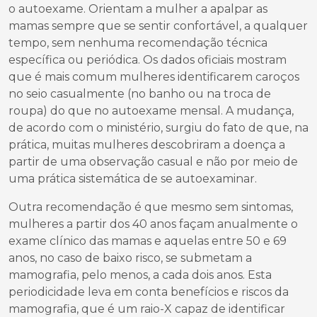
o autoexame. Orientam a mulher a apalpar as
mamas sempre que se sentir confortável, a qualquer
tempo, sem nenhuma recomendação técnica
específica ou periódica. Os dados oficiais mostram
que é mais comum mulheres identificarem caroços
no seio casualmente (no banho ou na troca de
roupa) do que no autoexame mensal. A mudança,
de acordo com o ministério, surgiu do fato de que, na
prática, muitas mulheres descobriram a doença a
partir de uma observação casual e não por meio de
uma prática sistemática de se autoexaminar.
Outra recomendação é que mesmo sem sintomas,
mulheres a partir dos 40 anos façam anualmente o
exame clínico das mamas e aquelas entre 50 e 69
anos, no caso de baixo risco, se submetam a
mamografia, pelo menos, a cada dois anos. Esta
periodicidade leva em conta benefícios e riscos da
mamografia, que é um raio-X capaz de identificar