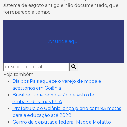
sistema de esgoto antigo e não documentado, que
foi reparado a tempo.
Anuncie aqui
Veja também
Dia dos Pais aquece o varejo de moda e
acessórios em Goiânia
Brasil repudia revogação de visto de
embaixadora nos EUA
Prefeitura de Goiânia lança plano com 93 metas
para a educação até 2028
Genro da deputada federal Magda Mofatto