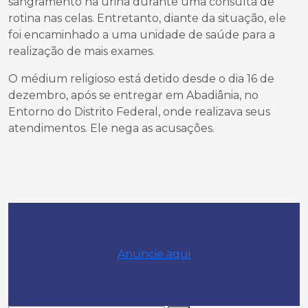
sangramento na urina durante uma consulta de
rotina nas celas. Entretanto, diante da situação, ele
foi encaminhado a uma unidade de saúde para a
realização de mais exames.
O médium religioso está detido desde o dia 16 de
dezembro, após se entregar em Abadiânia, no
Entorno do Distrito Federal, onde realizava seus
atendimentos. Ele nega as acusações.
Anuncie aqui