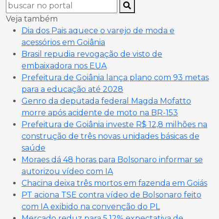
Veja também
Dia dos Pais aquece o varejo de moda e
acessórios em Goiânia
Brasil repudia revogação de visto de
embaixadora nos EUA
Prefeitura de Goiânia lança plano com 93 metas
para a educação até 2028
Genro da deputada federal Magda Mofatto
morre após acidente de moto na BR-153
Prefeitura de Goiânia investe R$ 12,8 milhões na
construção de três novas unidades básicas de
saúde
Moraes dá 48 horas para Bolsonaro informar se
autorizou vídeo com IA
Chacina deixa três mortos em fazenda em Goiás
PT aciona TSE contra vídeo de Bolsonaro feito
com IA exibido na convenção do PL
Mercado reduz para 5,12% expectativa de