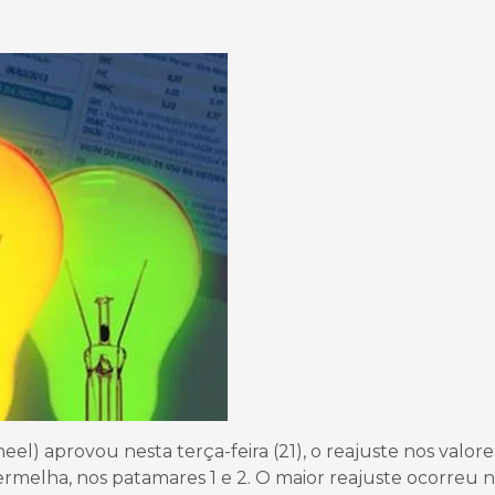
eel) aprovou nesta terça-feira (21), o reajuste nos valore
vermelha, nos patamares 1 e 2. O maior reajuste ocorreu 