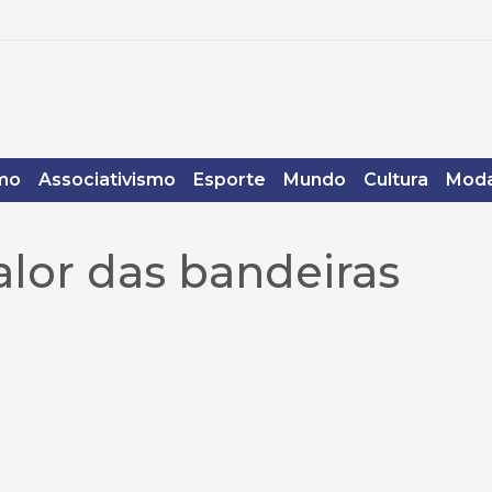
mo
Associativismo
Esporte
Mundo
Cultura
Moda
alor das bandeiras