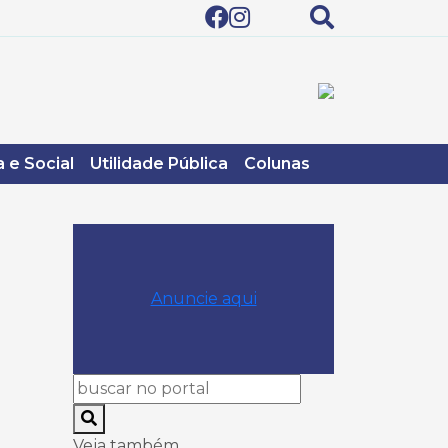
 e Social
Utilidade Pública
Colunas
Anuncie aqui
Veja também