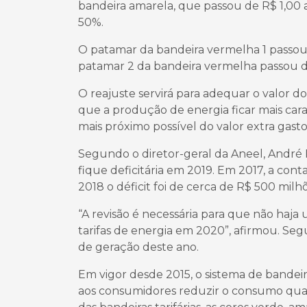
bandeira amarela, que passou de R$ 1,00 
50%.
O patamar da bandeira vermelha 1 passou 
patamar 2 da bandeira vermelha passou d
O reajuste servirá para adequar o valor 
que a produção de energia ficar mais cara
mais próximo possível do valor extra gast
Segundo o diretor-geral da Aneel, André Pe
fique deficitária em 2019. Em 2017, a con
2018 o déficit foi de cerca de R$ 500 milhõe
“A revisão é necessária para que não haja
tarifas de energia em 2020”, afirmou. Seg
de geração deste ano.
Em vigor desde 2015, o sistema de bandeiras
aos consumidores reduzir o consumo quan