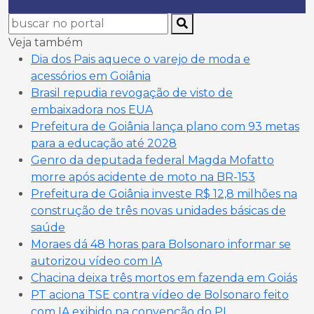
Veja também
Dia dos Pais aquece o varejo de moda e
acessórios em Goiânia
Brasil repudia revogação de visto de
embaixadora nos EUA
Prefeitura de Goiânia lança plano com 93 metas
para a educação até 2028
Genro da deputada federal Magda Mofatto
morre após acidente de moto na BR-153
Prefeitura de Goiânia investe R$ 12,8 milhões na
construção de três novas unidades básicas de
saúde
Moraes dá 48 horas para Bolsonaro informar se
autorizou vídeo com IA
Chacina deixa três mortos em fazenda em Goiás
PT aciona TSE contra vídeo de Bolsonaro feito
com IA exibido na convenção do PL