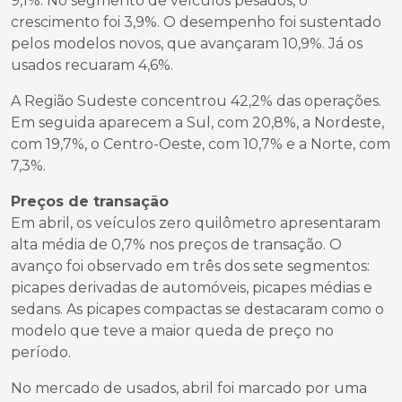
9,1%. No segmento de veículos pesados, o
crescimento foi 3,9%. O desempenho foi sustentado
pelos modelos novos, que avançaram 10,9%. Já os
usados recuaram 4,6%.
A Região Sudeste concentrou 42,2% das operações.
Em seguida aparecem a Sul, com 20,8%, a Nordeste,
com 19,7%, o Centro-Oeste, com 10,7% e a Norte, com
7,3%.
Preços de transação
Em abril, os veículos zero quilômetro apresentaram
alta média de 0,7% nos preços de transação. O
avanço foi observado em três dos sete segmentos:
picapes derivadas de automóveis, picapes médias e
sedans. As picapes compactas se destacaram como o
modelo que teve a maior queda de preço no
período.
No mercado de usados, abril foi marcado por uma